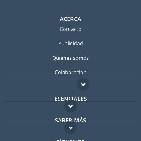
ACERCA
Contacto
Publicidad
Quiénes somos
Colaboración
ESENCIALES
Foro para expatriados
SABER MÁS
Guía para expatriados
FAQ
Trabajos en el extranjero