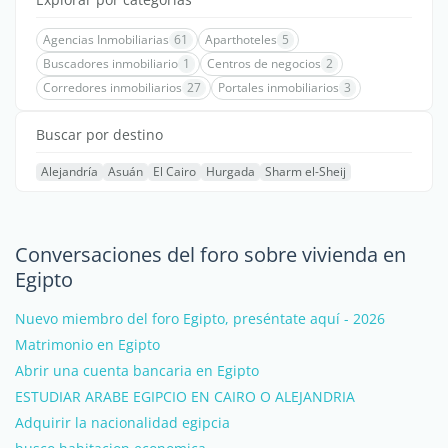
Agencias Inmobiliarias
61
Aparthoteles
5
Buscadores inmobiliario
1
Centros de negocios
2
Corredores inmobiliarios
27
Portales inmobiliarios
3
Buscar por destino
Alejandría
Asuán
El Cairo
Hurgada
Sharm el-Sheij
Conversaciones del foro sobre vivienda en
Egipto
Nuevo miembro del foro Egipto, preséntate aquí - 2026
Matrimonio en Egipto
Abrir una cuenta bancaria en Egipto
ESTUDIAR ARABE EGIPCIO EN CAIRO O ALEJANDRIA
Adquirir la nacionalidad egipcia