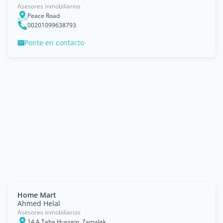
Asesores inmobiliarios
Peace Road
00201099638793
Ponte en contacto
Home Mart
Ahmed Helal
Asesores inmobiliarios
14 A Taha Hussein, Zamalek