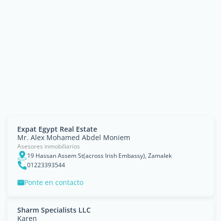
Expat Egypt Real Estate
Mr. Alex Mohamed Abdel Moniem
Asesores inmobiliarios
19 Hassan Assem St(across Irish Embassy), Zamalek
01223393544
Ponte en contacto
Sharm Specialists LLC
Karen