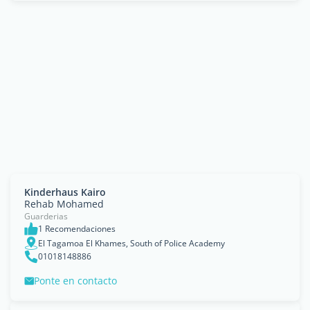
Kinderhaus Kairo
Rehab Mohamed
Guarderias
1 Recomendaciones
El Tagamoa El Khames, South of Police Academy
01018148886
Ponte en contacto