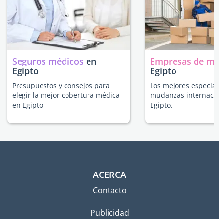
Seguros médicos
en
Empresas de m
Egipto
Egipto
Presupuestos y consejos para
Los mejores especial
elegir la mejor cobertura médica
mudanzas internacio
en Egipto.
Egipto.
ACERCA
Contacto
Publicidad