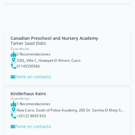
Canadian Preschool and Nursery Academy
Tamer Saad Eldin
Guarderias
2 Recomendaciones
330L, Villa C, Hadayek El Ahram, Cairo
01145550566
Ponte en contacto
Kinderhaus Kairo
Guarderias
1 Recomendaciones
New Cairo, South of Police Academy, 260 Dr. Samha El Kholy Street.
+20122 8835 833
Ponte en contacto