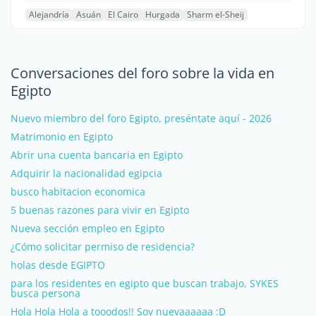
Alejandría
Asuán
El Cairo
Hurgada
Sharm el-Sheij
Conversaciones del foro sobre la vida en
Egipto
Nuevo miembro del foro Egipto, preséntate aquí - 2026
Matrimonio en Egipto
Abrir una cuenta bancaria en Egipto
Adquirir la nacionalidad egipcia
busco habitacion economica
5 buenas razones para vivir en Egipto
Nueva sección empleo en Egipto
¿Cómo solicitar permiso de residencia?
holas desde EGIPTO
para los residentes en egipto que buscan trabajo, SYKES
busca persona
Hola Hola Hola a tooodos!! Soy nuevaaaaaa :D