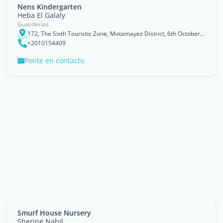
Nens Kindergarten
Heba El Galaly
Guarderias
172, The Sixth Touristic Zone, Motamayez District, 6th October City
+2010154409
Ponte en contacto
Smurf House Nursery
Sherine Nabil