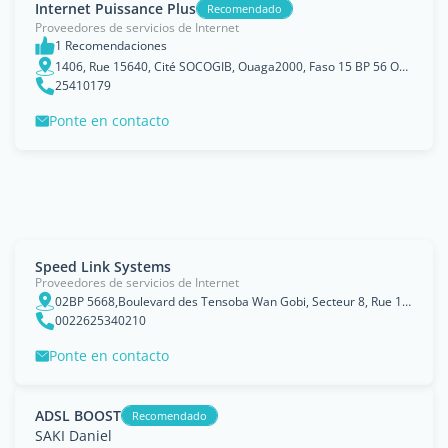
Internet Puissance Plus
Recomendado
Proveedores de servicios de Internet
1 Recomendaciones
1406, Rue 15640, Cité SOCOGIB, Ouaga2000, Faso 15 BP 56 Ouaga 15
25410179
Ponte en contacto
Speed Link Systems
Proveedores de servicios de Internet
02BP 5668,Boulevard des Tensoba Wan Gobi, Secteur 8, Rue 10.61, Porte 1205, Ouagadougou, Centre
0022625340210
Ponte en contacto
ADSL BOOST
Recomendado
SAKI Daniel