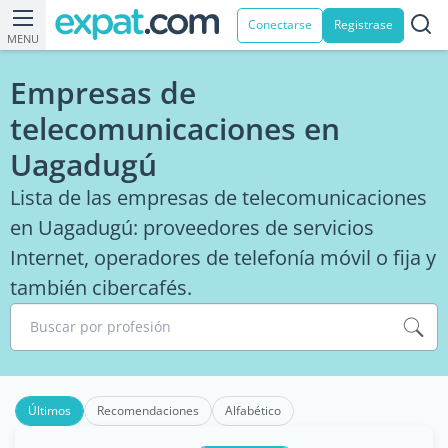
Conectarse
Registrase
MENU
Empresas de
telecomunicaciones en
Uagadugú
Lista de las empresas de telecomunicaciones
en Uagadugú: proveedores de servicios
Internet, operadores de telefonía móvil o fija y
también cibercafés.
Buscar por profesión
Últimos
Recomendaciones
Alfabético