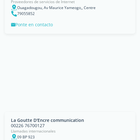
Proveedores de servicios de Internet
Ouagadougou, Av Maurice Yameogo,, Centre
79055852
Ponte en contacto
La Goutte D'Encre communication
00226 76700127
Llamadas internacionales
09 BP 923