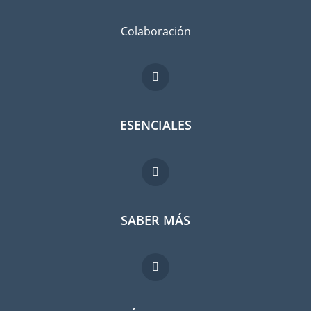
Colaboración
ESENCIALES
Foro para expatriados
SABER MÁS
Guia para expatriados
Trabajos en el extranjero
FAQ