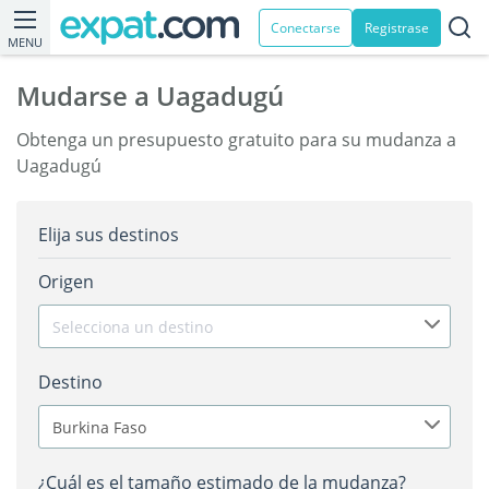
Conectarse
Registrase
MENU
Mudarse a Uagadugú
Obtenga un presupuesto gratuito para su mudanza a
Uagadugú
Elija sus destinos
Origen
Selecciona un destino
Destino
Burkina Faso
¿Cuál es el tamaño estimado de la mudanza?