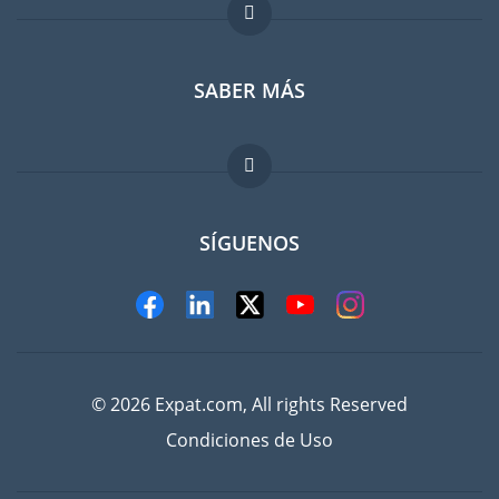
Foro para expatriados
SABER MÁS
Guia para expatriados
Trabajos en el extranjero
FAQ
SÍGUENOS
© 2026 Expat.com, All rights Reserved
Condiciones de Uso