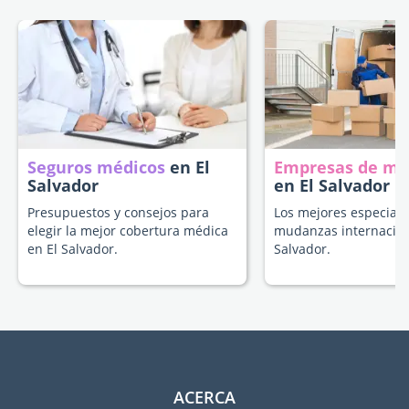
Seguros médicos
en El
Empresas de m
Salvador
en El Salvador
Presupuestos y consejos para
Los mejores especiali
elegir la mejor cobertura médica
mudanzas internacion
en El Salvador.
Salvador.
ACERCA