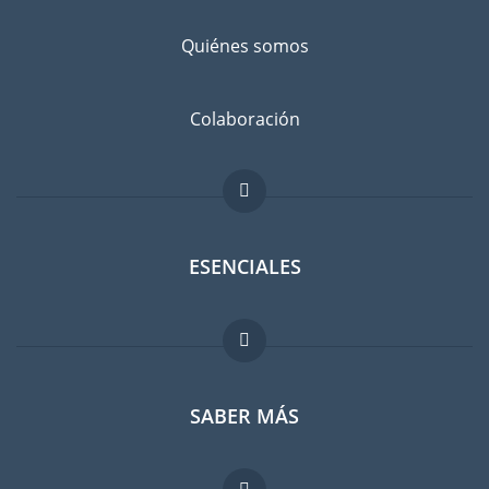
Quiénes somos
Colaboración
ESENCIALES
Foro para expatriados
SABER MÁS
Guia para expatriados
Trabajos en el extranjero