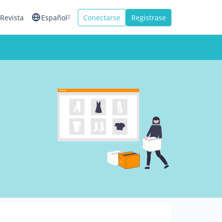
Revista
Español
Conectarse
Registrase
English
Français
Italiano