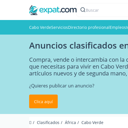
Buscar
Cabo Verde
Servicios
Directorio profesional
Empleos
I
Anuncios clasificados e
Compra, vende o intercambia con la 
que necesitas para vivir en Cabo Verd
artículos nuevos y de segunda mano
¿Quieres publicar un anuncio?
Clica aquí
Clasificados
África
Cabo Verde