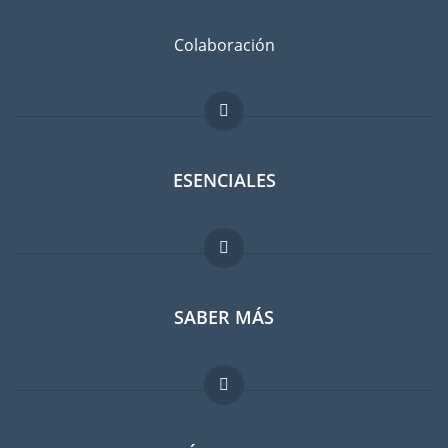
Colaboración
ESENCIALES
Foro para expatriados
SABER MÁS
Guia para expatriados
Trabajos en el extranjero
FAQ