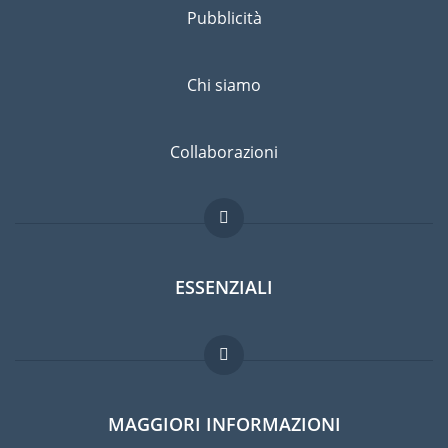
Pubblicità
Chi siamo
Collaborazioni
ESSENZIALI
Forum per expat
MAGGIORI INFORMAZIONI
Guida per expat