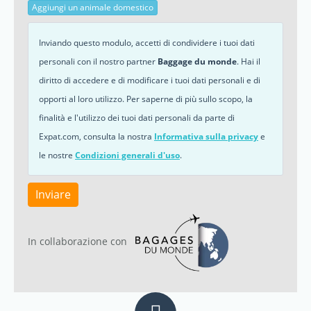
Aggiungi un animale domestico
Inviando questo modulo, accetti di condividere i tuoi dati
personali con il nostro partner
Baggage du monde
. Hai il
diritto di accedere e di modificare i tuoi dati personali e di
opporti al loro utilizzo. Per saperne di più sullo scopo, la
finalità e l'utilizzo dei tuoi dati personali da parte di
Expat.com, consulta la nostra
Informativa sulla privacy
e
le nostre
Condizioni generali d'uso
.
Inviare
In collaborazione con