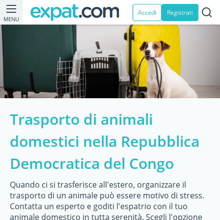
Accedi
Registrati
MENU
Trasporto di animali
domestici nella Repubblica
Democratica del Congo
Quando ci si trasferisce all'estero, organizzare il
trasporto di un animale può essere motivo di stress.
Contatta un esperto e goditi l'espatrio con il tuo
animale domestico in tutta serenità. Scegli l'opzione