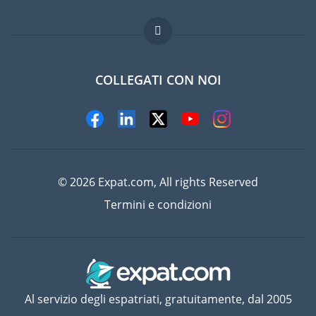
Lavori all'estero
Domande frequenti
COLLEGATI CON NOI
© 2026 Expat.com, All rights Reserved
Termini e condizioni
Al servizio degli espatriati, gratuitamente, dal 2005