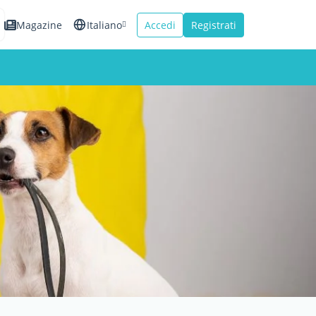
Magazine
Italiano
Accedi
Registrati
English
Español
Français