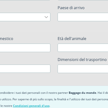
Paese di arrivo
omestico
Età dell'animale
Dimensioni del trasportino
ndividere i tuoi dati personali con il nostro partner
Baggage du monde
. Hai il 
o utilizzo. Per saperne di più sullo scopo, la finalità e l'utilizzo dei tuoi dati perso
 le nostre
Condizioni generali d'uso
.