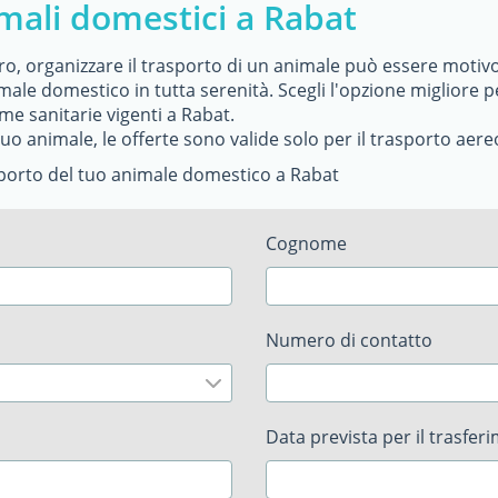
mali domestici a Rabat
tero, organizzare il trasporto di un animale può essere motiv
imale domestico in tutta serenità. Scegli l'opzione migliore pe
me sanitarie vigenti a Rabat.
uo animale, le offerte sono valide solo per il trasporto aere
asporto del tuo animale domestico a Rabat
Cognome
Numero di contatto
Data prevista per il trasfer