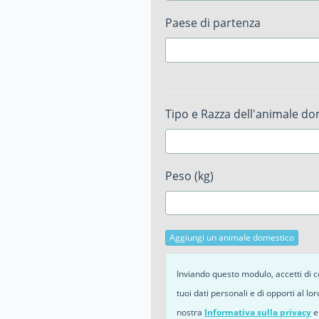
Paese di partenza
Tipo e Razza dell'animale d
Peso (kg)
Aggiungi un animale domestico
Inviando questo modulo, accetti di co
tuoi dati personali e di opporti al lor
nostra
Informativa sulla privacy
e