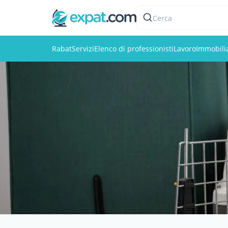
Cerca
Rabat
Servizi
Elenco di professionisti
Lavoro
Immobili