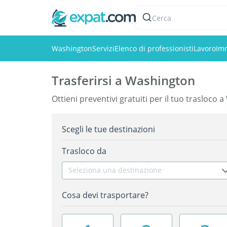
Cerca
Washington
Servizi
Elenco di professionisti
Lavoro
Im
Trasferirsi a Washington
Ottieni preventivi gratuiti per il tuo trasloco
Scegli le tue destinazioni
Trasloco da
Seleziona una destinazione
Cosa devi trasportare?