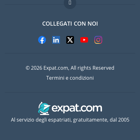
Domande frequenti
Lavori all'estero
COLLEGATI CON NOI
© 2026 Expat.com, All rights Reserved
Termini e condizioni
Al servizio degli espatriati, gratuitamente, dal 2005