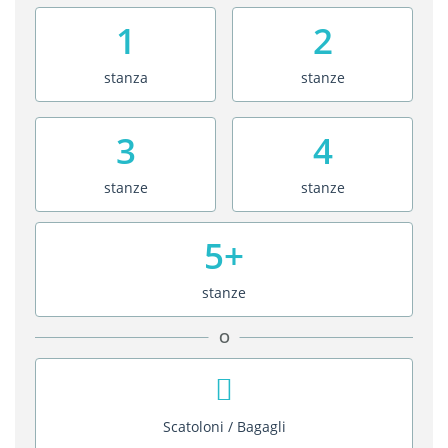
1
2
stanza
stanze
3
4
stanze
stanze
5+
stanze
O
Scatoloni / Bagagli