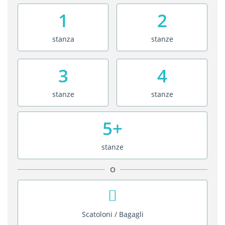
1
2
stanza
stanze
3
4
stanze
stanze
5+
stanze
O
Scatoloni / Bagagli