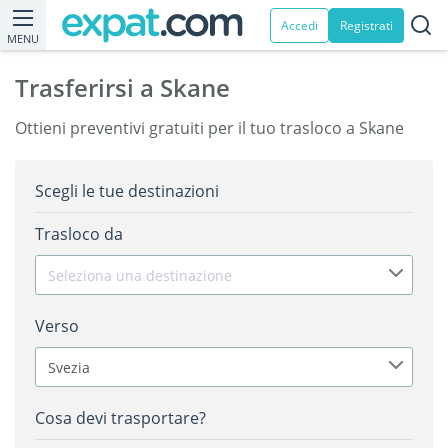
Accedi
Registrati
MENU
Trasferirsi a Skane
Ottieni preventivi gratuiti per il tuo trasloco a Skane
Scegli le tue destinazioni
Trasloco da
Seleziona una destinazione
Verso
Svezia
Cosa devi trasportare?