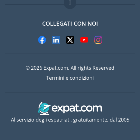
Domande frequenti
Lavori all'estero
COLLEGATI CON NOI
© 2026 Expat.com, All rights Reserved
Termini e condizioni
Al servizio degli espatriati, gratuitamente, dal 2005