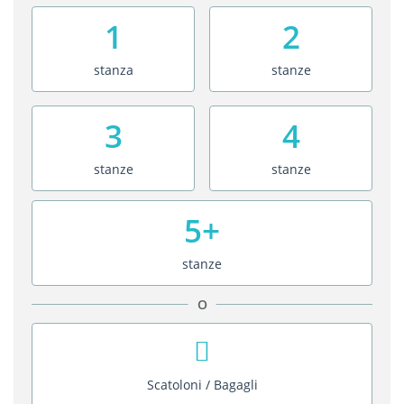
1
2
stanza
stanze
3
4
stanze
stanze
5+
stanze
O
Scatoloni / Bagagli