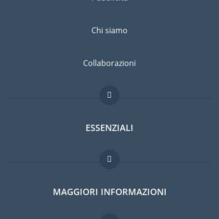
Chi siamo
Collaborazioni
ESSENZIALI
Forum per expat
MAGGIORI INFORMAZIONI
Guida per expat