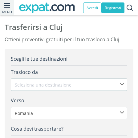
Accedi
Registrati
MENU
Trasferirsi a Cluj
Ottieni preventivi gratuiti per il tuo trasloco a Cluj
Scegli le tue destinazioni
Trasloco da
Seleziona una destinazione
Verso
Romania
Cosa devi trasportare?