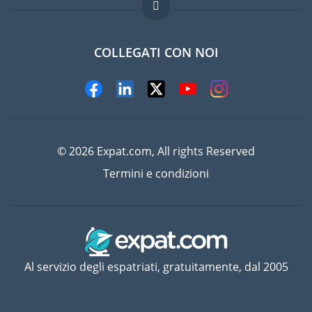
Domande frequenti
Lavori all'estero
COLLEGATI CON NOI
© 2026 Expat.com, All rights Reserved
Termini e condizioni
Al servizio degli espatriati, gratuitamente, dal 2005