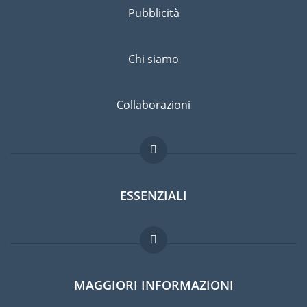
Pubblicità
Chi siamo
Collaborazioni
ESSENZIALI
Forum per expat
MAGGIORI INFORMAZIONI
Guida per expat