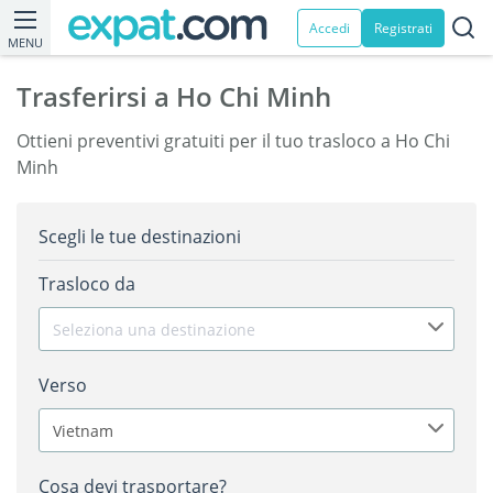
Accedi
Registrati
MENU
Trasferirsi a Ho Chi Minh
Ottieni preventivi gratuiti per il tuo trasloco a Ho Chi
Minh
Scegli le tue destinazioni
Trasloco da
Seleziona una destinazione
Verso
Vietnam
Cosa devi trasportare?