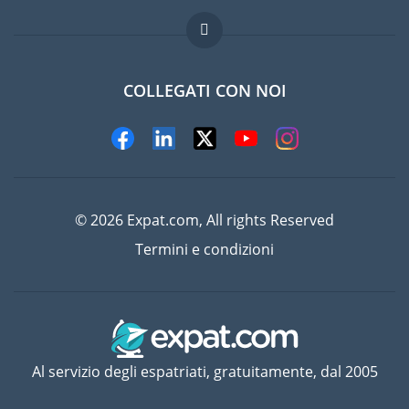
Domande frequenti
Lavori all'estero
COLLEGATI CON NOI
© 2026 Expat.com, All rights Reserved
Termini e condizioni
Al servizio degli espatriati, gratuitamente, dal 2005