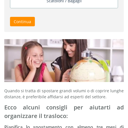
Scatoloni / Bagagli
Continua
Quando si tratta di spostare grandi volumi o di coprire lunghe
distanze, è preferibile affidarsi ad esperti del settore.
Ecco alcuni consigli per aiutarti ad
organizzare il trasloco:
Pianifica lo spostamento con almeno tre mesi di