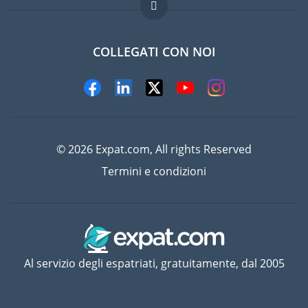
Domande frequenti
Lavori all'estero
COLLEGATI CON NOI
© 2026 Expat.com, All rights Reserved
Termini e condizioni
Al servizio degli espatriati, gratuitamente, dal 2005