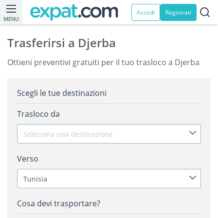
Accedi
Registrati
MENU
Trasferirsi a Djerba
Ottieni preventivi gratuiti per il tuo trasloco a Djerba
Scegli le tue destinazioni
Trasloco da
Seleziona una destinazione
Verso
Tunisia
Cosa devi trasportare?