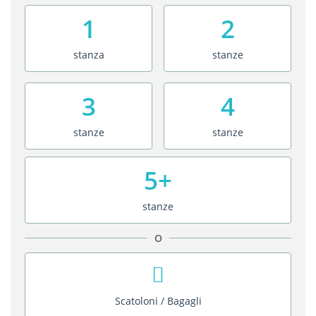
1
2
stanza
stanze
3
4
stanze
stanze
5+
stanze
O
Scatoloni / Bagagli