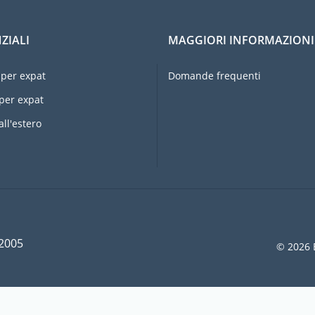
ZIALI
MAGGIORI INFORMAZIONI
per expat
Domande frequenti
per expat
all'estero
 2005
© 2026 E