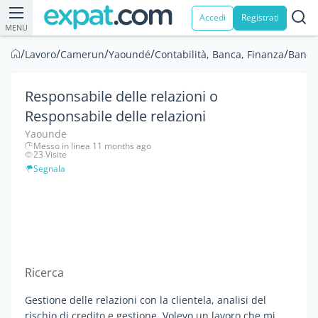
Accedi
Registrati
MENU
/
/
/
/
/
Lavoro
Camerun
Yaoundé
Contabilità, Banca, Finanza
Banca
Responsabile delle relazioni o
Responsabile delle relazioni
Yaounde
Messo in linea 11 months ago
23 Visite
Segnala
Ricerca
Gestione delle relazioni con la clientela, analisi del
rischio di credito e gestione. Volevo un lavoro che mi