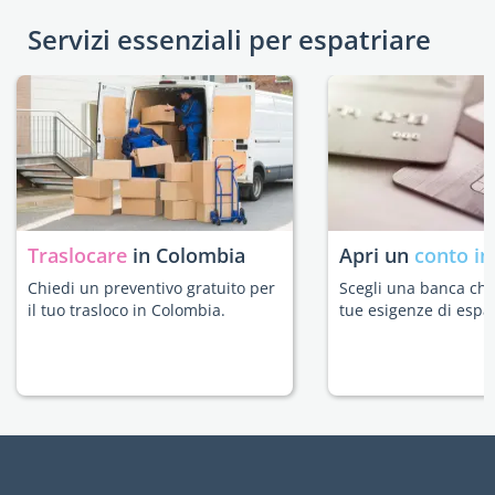
Servizi essenziali per espatriare
Traslocare
in Colombia
Apri un
conto in
Chiedi un preventivo gratuito per
Scegli una banca che 
il tuo trasloco in Colombia.
tue esigenze di espat