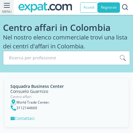
Accedi
Registrati
MENU
Centro affari in Colombia
Nel nostro elenco commerciale trovi una lista
dei centri d'affari in Colombia.
Ricerca per professione
Sqquadra Business Center
Consuelo Guarnizo
Centro affari
World Trade Center.
3112144669
Contattaci