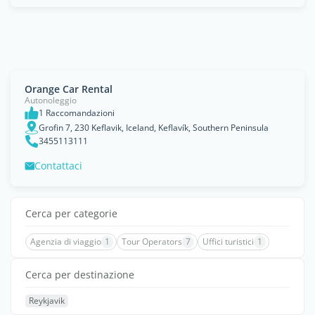
Orange Car Rental
Autonoleggio
1 Raccomandazioni
Grofin 7, 230 Keflavik, Iceland, Keflavík, Southern Peninsula
3455113111
Contattaci
Cerca per categorie
Agenzia di viaggio
1
Tour Operators
7
Uffici turistici
1
Cerca per destinazione
Reykjavik