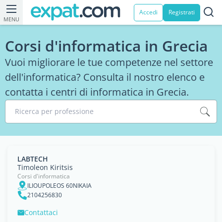
Accedi
Registrati
MENU
Corsi d'informatica in Grecia
Vuoi migliorare le tue competenze nel settore
dell'informatica? Consulta il nostro elenco e
contatta i centri di informatica in Grecia.
Ricerca per professione
LABTECH
Timoleon Kiritsis
Corsi d'informatica
ILIOUPOLEOS 60NIKAIA
2104256830
Contattaci