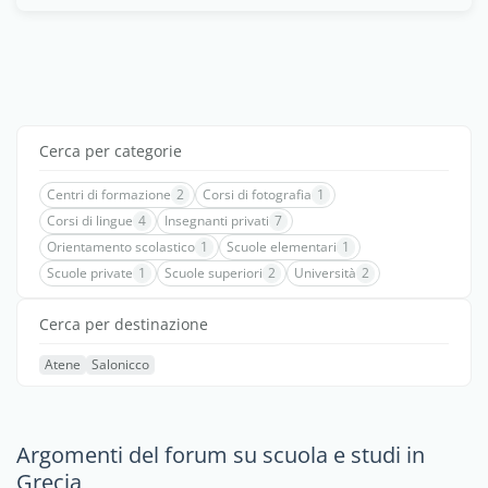
Cerca per categorie
Centri di formazione
2
Corsi di fotografia
1
Corsi di lingue
4
Insegnanti privati
7
Orientamento scolastico
1
Scuole elementari
1
Scuole private
1
Scuole superiori
2
Università
2
Cerca per destinazione
Atene
Salonicco
Argomenti del forum su scuola e studi in
Grecia