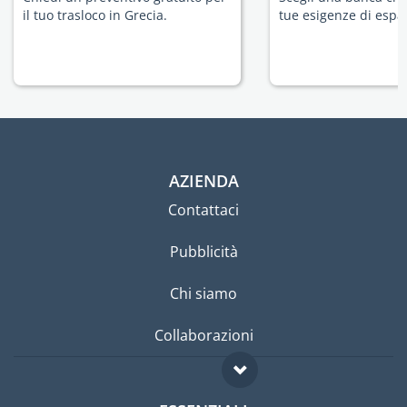
il tuo trasloco in Grecia.
tue esigenze di espat
AZIENDA
Contattaci
Pubblicità
Chi siamo
Collaborazioni