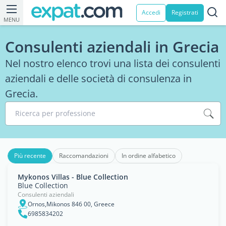
Accedi
Registrati
MENU
Consulenti aziendali in Grecia
Nel nostro elenco trovi una lista dei consulenti
aziendali e delle società di consulenza in
Grecia.
Ricerca per professione
Più recente
Raccomandazioni
In ordine alfabetico
Mykonos Villas - Blue Collection
Blue Collection
Consulenti aziendali
Ornos,Mikonos 846 00, Greece
6985834202