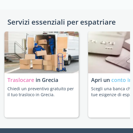
Servizi essenziali per espatriare
Traslocare
in Grecia
Apri un
conto in
Chiedi un preventivo gratuito per
Scegli una banca che 
il tuo trasloco in Grecia.
tue esigenze di espat