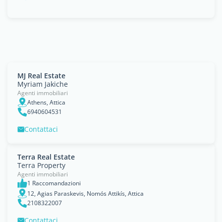
MJ Real Estate
Myriam Jakiche
Agenti immobiliari
Athens, Attica
6940604531
Contattaci
Terra Real Estate
Terra Property
Agenti immobiliari
1 Raccomandazioni
12, Agias Paraskevis, Nomós Attikís, Attica
2108322007
Contattaci