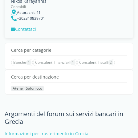
Nikos Karayannis
Contabili
Aetorachis 41
+302310839701
Contattaci
Cerca per categorie
Banche
1
Consulenti finanziari
1
Consulenti fiscali
2
Cerca per destinazione
Atene
Salonicco
Argomenti del forum sui servizi bancari in
Grecia
Informazioni per trasferimento in Grecia