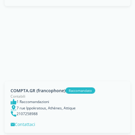
COMPTA.GR (francophone)
Raccomandato
Contabili
1 Raccomandazioni
7 rue Ippokratous, Athènes, Attique
2107258988
Contattaci