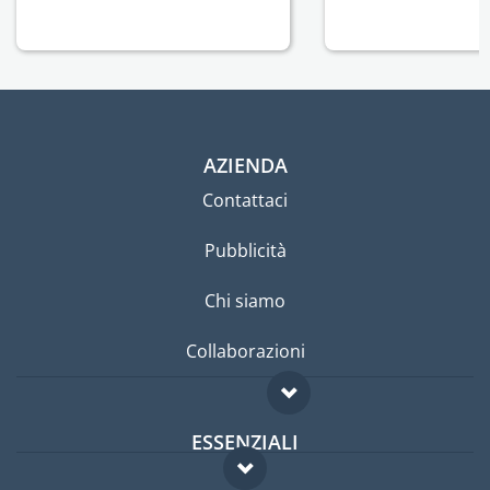
AZIENDA
Contattaci
Pubblicità
Chi siamo
Collaborazioni
ESSENZIALI
Forum per expat