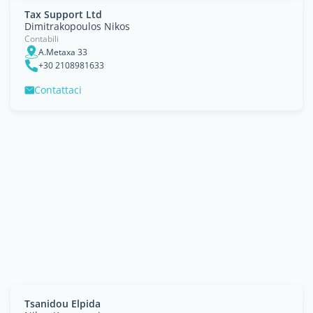
Tax Support Ltd
Dimitrakopoulos Nikos
Contabili
A.Metaxa 33
+30 2108981633
Contattaci
Tsanidou Elpida