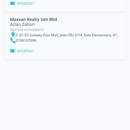
Contattaci
Maxxan Realty Sdn Bhd
Azlan Zahuri
Agenzia immobiliare
C-01-03 Sunway Giza Mall, Jalan PJU 5/14, Kota Damansara, 47810 Petaling Jaya Selangor
0199107096
Contattaci