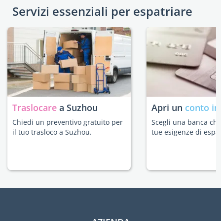
Servizi essenziali per espatriare
Traslocare
a Suzhou
Apri un
conto in
Chiedi un preventivo gratuito per
Scegli una banca che 
il tuo trasloco a Suzhou.
tue esigenze di espat