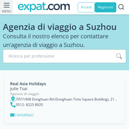
Accedi
Registrati
MENU
Agenzia di viaggio a Suzhou
Consulta il nostro elenco per contattare
un'agenzia di viaggio a Suzhou.
Ricerca per professione
Real Asia Holidays
Julie Tsai
Agenzia di viaggio
707/1408 Donghuan Rd (Donghuan Time Square Building), 215000, SIP
0512- 8225 8920
Contattaci