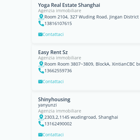
Yoga Real Estate Shanghai
Agenzia immobiliare
Room 2104, 327 Wuding Road, Jingan District
13816107615
Contattaci
Easy Rent Sz
Agenzia immobiliare
13662559736
Contattaci
Shinyhousing
yanyunzi
Agenzia immobiliare
2303,2,1145 wudingroad, Shanghai
13162490002
Contattaci