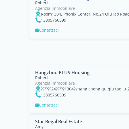
Robert
Agenzia immobiliare
Room1304, Phonix Center, No.24 QiuTao Roa
13805760599
Contattaci
Hangzhou PLUS Housing
Robert
Agenzia immobiliare
13805760599
Contattaci
Star Regal Real Estate
Amy