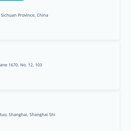
, Sichuan Province, China
ane 1670, No. 12, 103
uo, Shanghai, Shanghai Shi