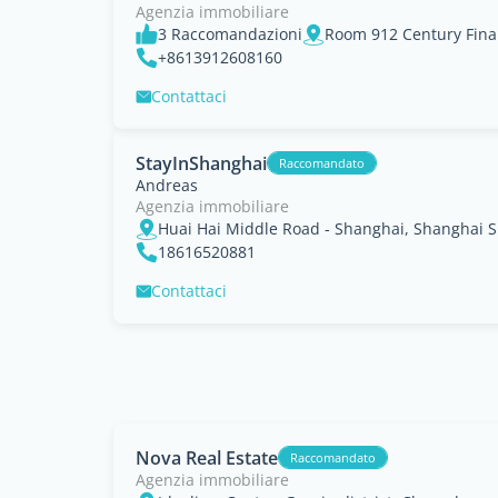
Agenzia immobiliare
3 Raccomandazioni
+8613912608160
Contattaci
StayInShanghai
Raccomandato
Andreas
Agenzia immobiliare
Huai Hai Middle Road - Shanghai, Shanghai S
18616520881
Contattaci
Nova Real Estate
Raccomandato
Agenzia immobiliare