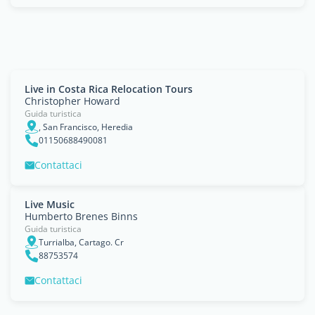
Live in Costa Rica Relocation Tours
Christopher Howard
Guida turistica
, San Francisco, Heredia
01150688490081
Contattaci
Live Music
Humberto Brenes Binns
Guida turistica
Turrialba, Cartago. Cr
88753574
Contattaci