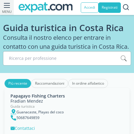
Accedi
Registrati
MENU
Guida turistica in Costa Rica
Consulta il nostro elenco per entrare in
contatto con una guida turistica in Costa Rica.
Ricerca per professione
Più recente
Raccomandazioni
In ordine alfabetico
Papagayo Fishing Charters
Fradian Mendez
Guida turistica
Guanacaste, Playas del coco
50687649859
Contattaci