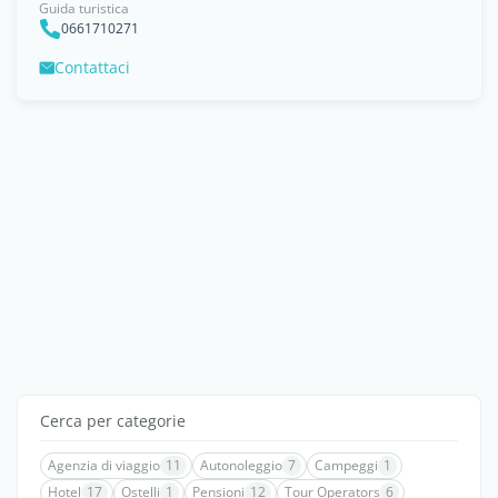
Guida turistica
0661710271
Contattaci
Cerca per categorie
Agenzia di viaggio
11
Autonoleggio
7
Campeggi
1
Hotel
17
Ostelli
1
Pensioni
12
Tour Operators
6