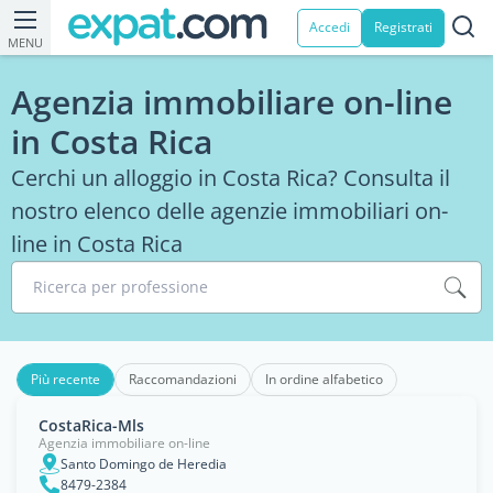
Accedi
Registrati
MENU
Agenzia immobiliare on-line
in Costa Rica
Cerchi un alloggio in Costa Rica? Consulta il
nostro elenco delle agenzie immobiliari on-
line in Costa Rica
Ricerca per professione
Più recente
Raccomandazioni
In ordine alfabetico
CostaRica-Mls
Agenzia immobiliare on-line
Santo Domingo de Heredia
8479-2384