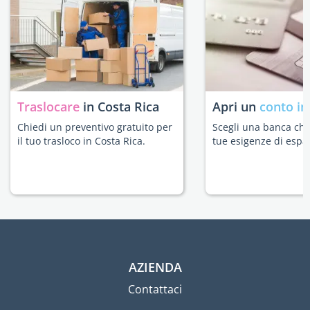
Traslocare
in Costa Rica
Apri un
conto in
Chiedi un preventivo gratuito per
Scegli una banca che 
il tuo trasloco in Costa Rica.
tue esigenze di espat
AZIENDA
Contattaci