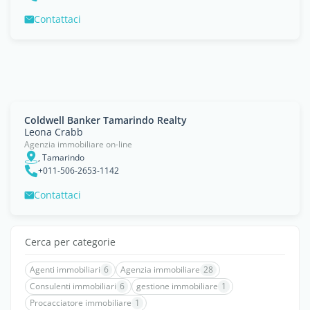
Contattaci
Coldwell Banker Tamarindo Realty
Leona Crabb
Agenzia immobiliare on-line
, Tamarindo
+011-506-2653-1142
Contattaci
Cerca per categorie
Agenti immobiliari
6
Agenzia immobiliare
28
Consulenti immobiliari
6
gestione immobiliare
1
Procacciatore immobiliare
1