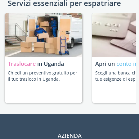
Servizi essenziali per espatriare
Traslocare
in Uganda
Apri un
conto in
Chiedi un preventivo gratuito per
Scegli una banca che 
il tuo trasloco in Uganda.
tue esigenze di espat
AZIENDA