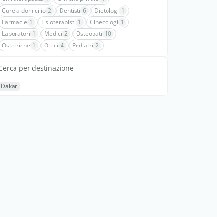
Cure a domicilio
2
Dentisti
6
Dietologi
1
Farmacie
1
Fisioterapisti
1
Ginecologi
1
Laboratori
1
Medici
2
Osteopati
10
Ostetriche
1
Ottici
4
Pediatri
2
Cerca per destinazione
Dakar