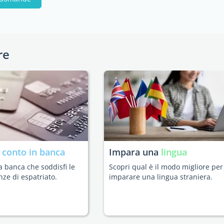
re
n
conto in banca
Impara una
lingua
a banca che soddisfi le
Scopri qual è il modo migliore per
nze di espatriato.
imparare una lingua straniera.