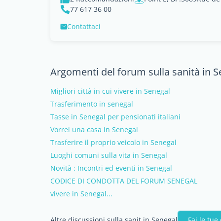
77 617 36 00
Contattaci
Argomenti del forum sulla sanità in S
Migliori città in cui vivere in Senegal
Trasferimento in senegal
Tasse in Senegal per pensionati italiani
Vorrei una casa in Senegal
Trasferire il proprio veicolo in Senegal
Luoghi comuni sulla vita in Senegal
Novità : Incontri ed eventi in Senegal
CODICE DI CONDOTTA DEL FORUM SENEGAL
vivere in Senegal...
Altre discussioni sulla sanit in Senegal
Fai le tu