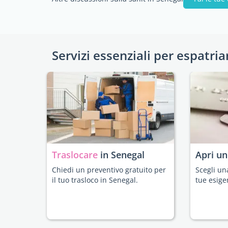
Servizi essenziali per espatria
Traslocare
in Senegal
Apri u
Chiedi un preventivo gratuito per
Scegli un
il tuo trasloco in Senegal.
tue esige