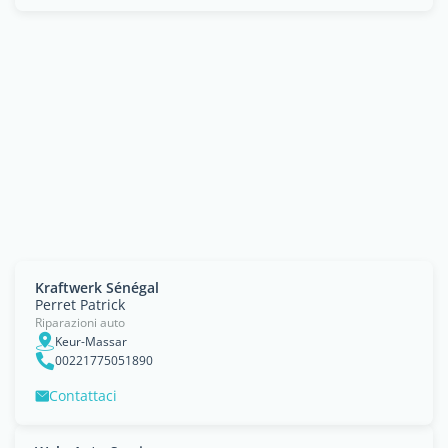
Kraftwerk Sénégal
Perret Patrick
Riparazioni auto
Keur-Massar
00221775051890
Contattaci