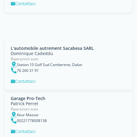
Contattaci
L'automobile autrement Sacabesa SARL
Dominique Cadeddu
Riparazioni auto
Station 10 Golf Sud Camberene, Dakar
76 260 31 91
Contattaci
Garage Pro-Tech
Patrick Perret
Riparazioni auto
Keur-Massar
00221778008138
Contattaci