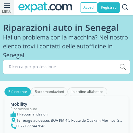
Accedi
Registrati
MENU
Riparazioni auto in Senegal
Hai un problema con la macchina? Nel nostro
elenco trovi i contatti delle autofficine in
Senegal
Ricerca per professione
Più recente
Raccomandazioni
In ordine alfabetico
Mobility
Riparazioni auto
1 Raccomandazioni
1er étage au dessus BOA KM 4,5 Route de Ouakam Mermoz, Sénégal, Dakar
00221777447648