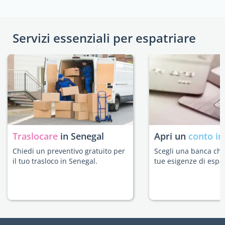
Servizi essenziali per espatriare
Traslocare
in Senegal
Apri un
conto in
Chiedi un preventivo gratuito per
Scegli una banca che 
il tuo trasloco in Senegal.
tue esigenze di espat