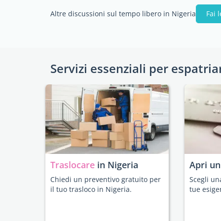
Altre discussioni sul tempo libero in Nigeria
Fai 
Servizi essenziali per espatria
Traslocare
in Nigeria
Apri u
Chiedi un preventivo gratuito per
Scegli un
il tuo trasloco in Nigeria.
tue esige