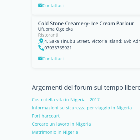
Contattaci
Cold Stone Creamery- Ice Cream Parlour
Ufuoma Ogeleka
Ristoranti
07033765921
Contattaci
Argomenti del forum sul tempo libero
Costo della vita in Nigeria - 2017
Informazioni su sicurezza per viaggio in Nigeria
Port harcourt
Cercare un lavoro in Nigeria
Matrimonio in Nigeria