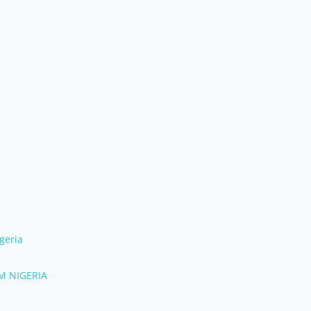
geria
M NIGERIA