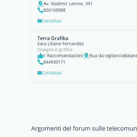
Av. Vladimir Lenine, 391
826169088
Contattaci
Terra Grafika
Sara Liliane Fernandez
Disegno e grafica
1 Raccomandazioni
Rua da vigilanciaBala
844930171
Contattaci
Argomenti del forum sulle telecomun