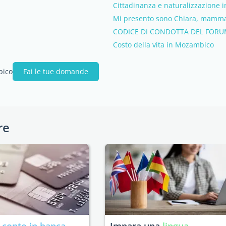
Cittadinanza e naturalizzazione
Mi presento sono Chiara, mamm
CODICE DI CONDOTTA DEL FOR
Costo della vita in Mozambico
bico
Fai le tue domande
re