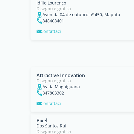
Idílio Lourenço
Disegno e grafica
Avenida 04 de outubro nº 450, Maputo
848408401
Contattaci
Attractive Innovation
Disegno e grafica
Av da Maguiguana
847803302
Contattaci
Pixel
Dos Santos Rui
Disegno e grafica