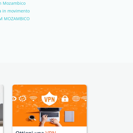
 in Mozambico
a in movimento
UM MOZAMBICO