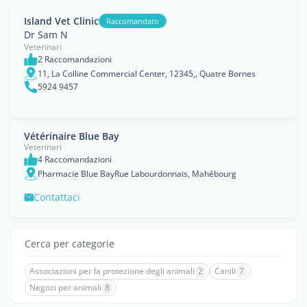
Island Vet Clinic
Raccomandato
Dr Sam N
Veterinari
2 Raccomandazioni
11, La Colline Commercial Center, 12345,, Quatre Bornes
5924 9457
Vétérinaire Blue Bay
Veterinari
4 Raccomandazioni
Pharmacie Blue BayRue Labourdonnais, Mahébourg
Contattaci
Cerca per categorie
Associazioni per la protezione degli animali
2
Canili
7
Negozi per animali
8