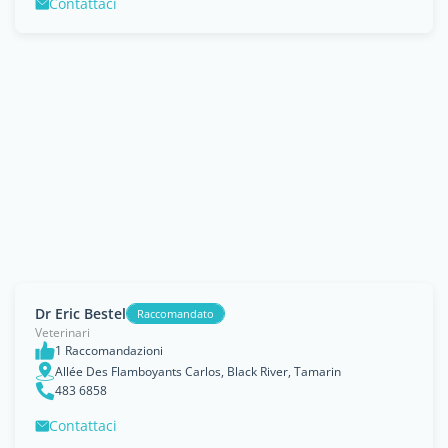
Contattaci
Dr Eric Bestel
Raccomandato
Veterinari
1 Raccomandazioni
Allée Des Flamboyants Carlos, Black River, Tamarin
483 6858
Contattaci