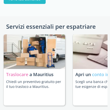
Servizi essenziali per espatriare
Traslocare
a Mauritius
Apri un
conto in
Chiedi un preventivo gratuito per
Scegli una banca che 
il tuo trasloco a Mauritius.
tue esigenze di espat