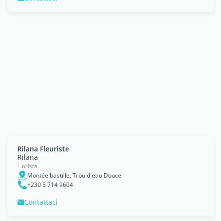
Rilana Fleuriste
Rilana
Fiorista
Montée bastille, Trou d`eau Douce
+230 5 714 9604
Contattaci