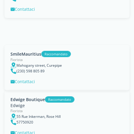
Contattaci
SmileMauritius
Raccomandato
Fiorista
Mahogany street, Curepipe
(230) 598 805 89
Contattaci
Edwige Boutique
Raccomandato
Edwige
Fiorista
55 Rue Inkerman, Rose Hill
57750920
Contattaci