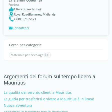
Dharshini Upadhiya
Fiorista
1 Raccomandazioni
Royal RoadBananes, Midlands
+230 5 7655171
Contattaci
Cerca per categorie
Materiale per bricolage
17
Argomenti del forum sul tempo libero a
Mauritius
La qualità del servizio clienti a Mauritius
La guida per trasferirsi e vivere a Mauritius è in linea!
Nuova avventura
container in partenza per le mauritius