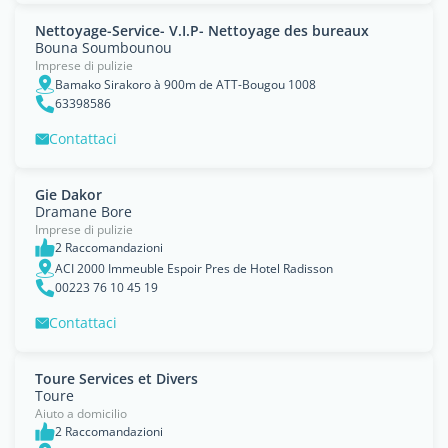
Nettoyage-Service- V.I.P- Nettoyage des bureaux
Bouna Soumbounou
Imprese di pulizie
Bamako Sirakoro à 900m de ATT-Bougou 1008
63398586
Contattaci
Gie Dakor
Dramane Bore
Imprese di pulizie
2 Raccomandazioni
ACI 2000 Immeuble Espoir Pres de Hotel Radisson
00223 76 10 45 19
Contattaci
Toure Services et Divers
Toure
Aiuto a domicilio
2 Raccomandazioni