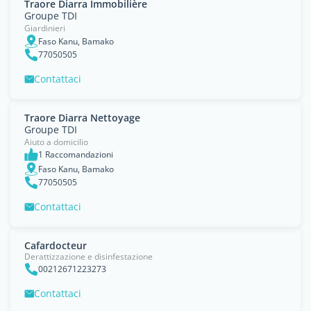
Traore Diarra Immobilière
Groupe TDI
Giardinieri
Faso Kanu, Bamako
77050505
Contattaci
Traore Diarra Nettoyage
Groupe TDI
Aiuto a domicilio
1 Raccomandazioni
Faso Kanu, Bamako
77050505
Contattaci
Cafardocteur
Derattizzazione e disinfestazione
00212671223273
Contattaci