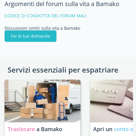
Argomenti del forum sulla vita a Bamako
CODICE DI CONDOTTA DEL FORUM MALI
Discussioni simili sulla vita a Bamako
Fai le tue domande
Servizi essenziali per espatriare
Traslocare
a Bamako
Apri un
conto in