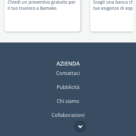
Chiedi un preventivo gratuito per
Scegli una banca che 
il tuo trasloco a Bamako.
tue esigenze di espat
AZIENDA
Contattaci
Pubblicità
Chi siamo
Collaborazioni