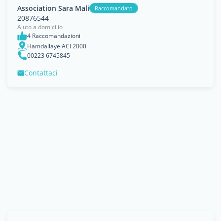
Association Sara Mali
Raccomandato
20876544
Aiuto a domicilio
4 Raccomandazioni
Hamdallaye ACI 2000
00223 6745845
Contattaci