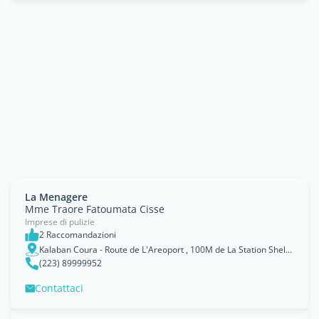
La Menagere
Mme Traore Fatoumata Cisse
Imprese di pulizie
2 Raccomandazioni
Kalaban Coura - Route de L'Areoport , 100M de La Station Shell, Bamako
(223) 89999952
Contattaci