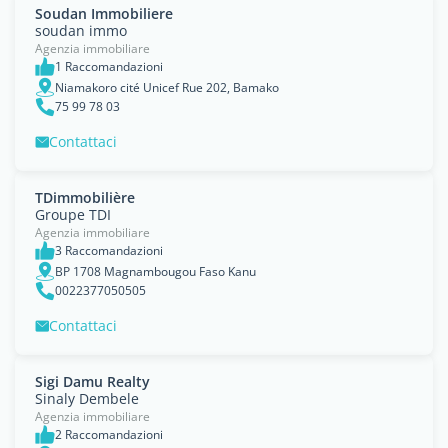
Soudan Immobiliere
soudan immo
Agenzia immobiliare
1 Raccomandazioni
Niamakoro cité Unicef Rue 202, Bamako
75 99 78 03
Contattaci
TDimmobilière
Groupe TDI
Agenzia immobiliare
3 Raccomandazioni
BP 1708 Magnambougou Faso Kanu
0022377050505
Contattaci
Sigi Damu Realty
Sinaly Dembele
Agenzia immobiliare
2 Raccomandazioni