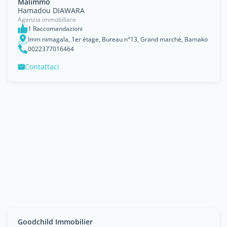
Malimmo
Hamadou DIAWARA
Agenzia immobiliare
1 Raccomandazioni
Imm nimagala, 1er étage, Bureau n°13, Grand marché, Bamako
0022377016464
Contattaci
Goodchild Immobilier