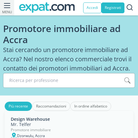
Accedi
Registrati
MENU
Promotore immobiliare ad
Accra
Stai cercando un promotore immobiliare ad
Accra? Nel nostro elenco commerciale trovi il
contatto dei promotori immobiliari ad Accra.
Ricerca per professione
Più recente
Raccomandazioni
In ordine alfabetico
Design Warehouse
Mr. Telfer
Promotore immobiliare
Dzorwulu, Accra