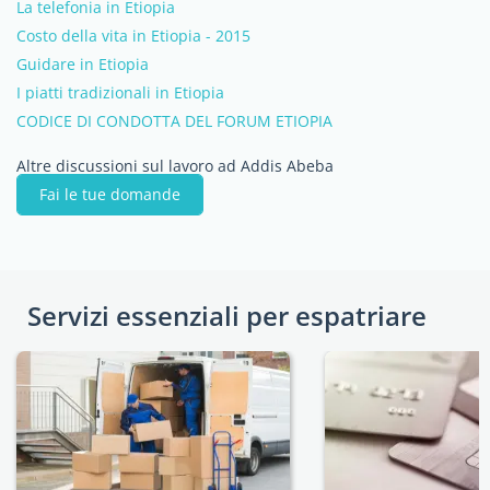
La telefonia in Etiopia
Costo della vita in Etiopia - 2015
Guidare in Etiopia
I piatti tradizionali in Etiopia
CODICE DI CONDOTTA DEL FORUM ETIOPIA
Altre discussioni sul lavoro ad Addis Abeba
Fai le tue domande
Servizi essenziali per espatriare