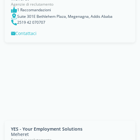
Agenzie di reclutamento
1 Raccomandazioni
Suite 301E Bethlehem Plaza, Megenagna, Addis Ababa
2519 42 070707
Contattaci
YES - Your Employment Solutions
Meheret
Esperti in reclutamento