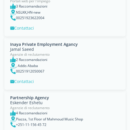
Portali web per l'impiego
3 Raccomandazioni
NSLKK,HN-new
00251923622004
Contattaci
Inaya Private Employment Agancy
Jamal Saeed
Agenzie di reclutamento
2 Raccomandazioni
, Addis Ababa
00251912050067
Contattaci
Partnership Agency
Eskender Eshetu
Agenzie di reclutamento
4 Raccomandazioni
Piazza, 1st Floor of Mahmoud Music Shop
+251-11-156 45 72