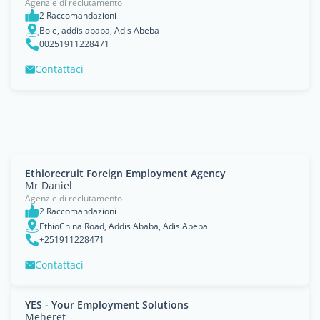
Agenzie di reclutamento
2 Raccomandazioni
Bole, addis ababa, Adis Abeba
00251911228471
Contattaci
Ethiorecruit Foreign Employment Agency
Mr Daniel
Agenzie di reclutamento
2 Raccomandazioni
EthioChina Road, Addis Ababa, Adis Abeba
+251911228471
Contattaci
YES - Your Employment Solutions
Meheret