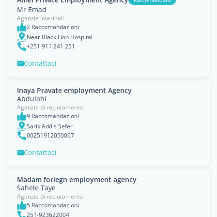
Mr Emad
Agenzie interinali
2 Raccomandazioni
Near Black Lion Hospital
+251 911 241 251
Contattaci
Inaya Pravate employment Agency
Abdulahi
Agenzie di reclutamento
9 Raccomandazioni
Saris Addis Sefer
00251912050067
Contattaci
Madam foriegn employment agency
Sahele Taye
Agenzie di reclutamento
5 Raccomandazioni
251-923622004