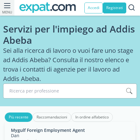
Accedi
Registrati
MENU
Servizi per l'impiego ad Addis
Abeba
Sei alla ricerca di lavoro o vuoi fare uno stage
ad Addis Abeba? Consulta il nostro elenco e
trova i contatti di agenzie per il lavoro ad
Addis Abeba.
Ricerca per professione
Più recente
Raccomandazioni
In ordine alfabetico
Mygulf Foreign Employment Agent
Dan