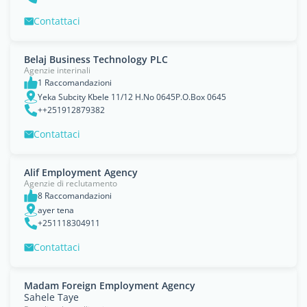
Contattaci
Belaj Business Technology PLC
Agenzie interinali
1 Raccomandazioni
Yeka Subcity Kbele 11/12 H.No 0645P.O.Box 0645
++251912879382
Contattaci
Alif Employment Agency
Agenzie di reclutamento
8 Raccomandazioni
ayer tena
+251118304911
Contattaci
Madam Foreign Employment Agency
Sahele Taye