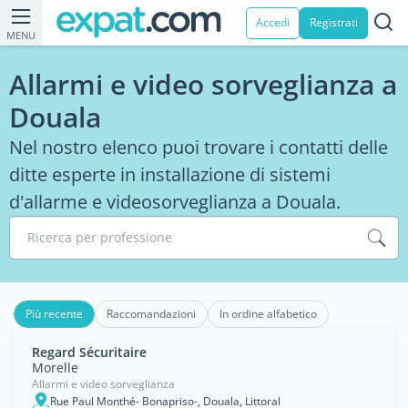
Accedi
Registrati
MENU
Allarmi e video sorveglianza a
Douala
Nel nostro elenco puoi trovare i contatti delle
ditte esperte in installazione di sistemi
d'allarme e videosorveglianza a Douala.
Ricerca per professione
Più recente
Raccomandazioni
In ordine alfabetico
Regard Sécuritaire
Morelle
Allarmi e video sorveglianza
Rue Paul Monthé- Bonapriso-, Douala, Littoral