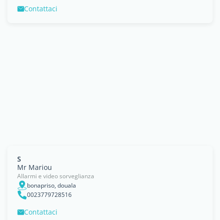
Contattaci
S
Mr Mariou
Allarmi e video sorveglianza
bonapriso, douala
0023779728516
Contattaci