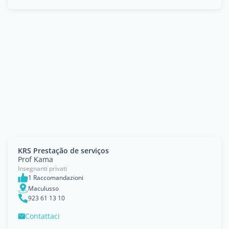
KRS Prestação de serviços
Prof Kama
Insegnanti privati
1 Raccomandazioni
Maculusso
923 61 13 10
Contattaci