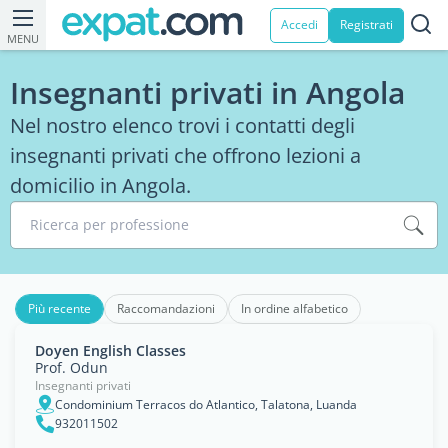
Accedi
Registrati
MENU
Insegnanti privati in Angola
Nel nostro elenco trovi i contatti degli
insegnanti privati che offrono lezioni a
domicilio in Angola.
Ricerca per professione
Più recente
Raccomandazioni
In ordine alfabetico
Doyen English Classes
Prof. Odun
Insegnanti privati
Condominium Terracos do Atlantico, Talatona, Luanda
932011502