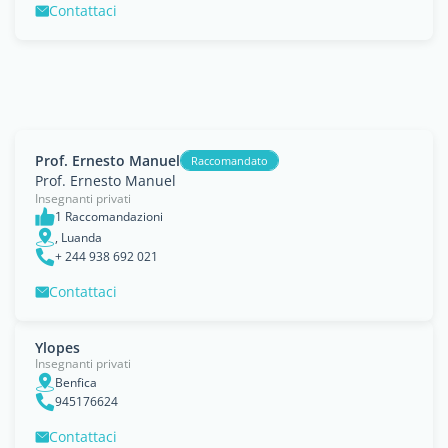
Contattaci
Prof. Ernesto Manuel
Raccomandato
Prof. Ernesto Manuel
Insegnanti privati
1 Raccomandazioni
, Luanda
+ 244 938 692 021
Contattaci
Ylopes
Insegnanti privati
Benfica
945176624
Contattaci