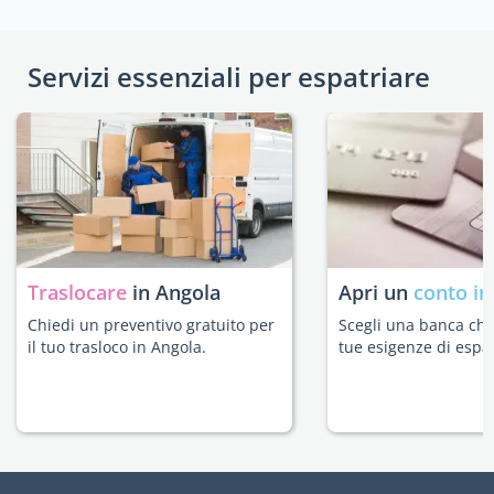
Servizi essenziali per espatriare
Traslocare
in Angola
Apri un
conto in
Chiedi un preventivo gratuito per
Scegli una banca che 
il tuo trasloco in Angola.
tue esigenze di espat