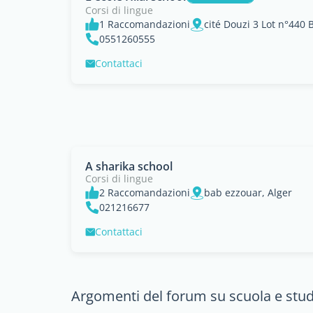
Corsi di lingue
1 Raccomandazioni
cité Douzi 3 Lot n°440 
0551260555
Contattaci
A sharika school
Corsi di lingue
2 Raccomandazioni
bab ezzouar, Alger
021216677
Contattaci
Argomenti del forum su scuola e studi