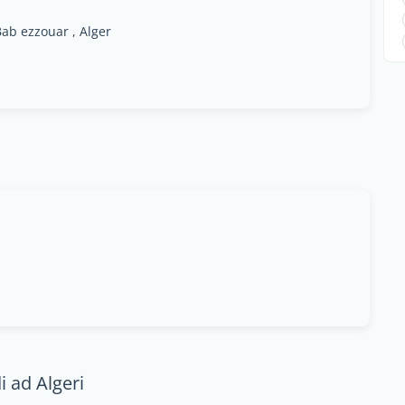
Bab ezzouar , Alger
 ad Algeri