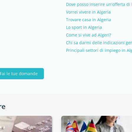
Dove posso inserire un'offerta di 
Vorrei vivere in Algeria
Trovare casa in Algeria
Lo sport in Algeria
Come si vive ad Algeri?
Chi sa darmi delle indicazioni gen
Principali settori di impiego in Al
Fai le tue domande
re