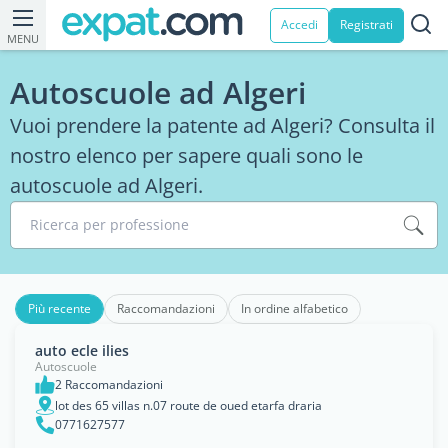
Accedi
Registrati
MENU
Autoscuole ad Algeri
Vuoi prendere la patente ad Algeri? Consulta il
nostro elenco per sapere quali sono le
autoscuole ad Algeri.
Ricerca per professione
Più recente
Raccomandazioni
In ordine alfabetico
auto ecle ilies
Autoscuole
2 Raccomandazioni
lot des 65 villas n.07 route de oued etarfa draria
0771627577