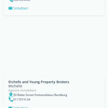
Contattaci
Etchells and Young Property Brokers
Michelle
Agenzia immobiliare
50 Rabie Street Fontainebleau Randburg
0117915134
Contattaci