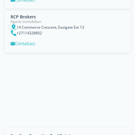
RCP Brokers
Agenti immobiliari
14 Commerce Crescent, Eastgate Ext 13
+27114328802
Contattaci