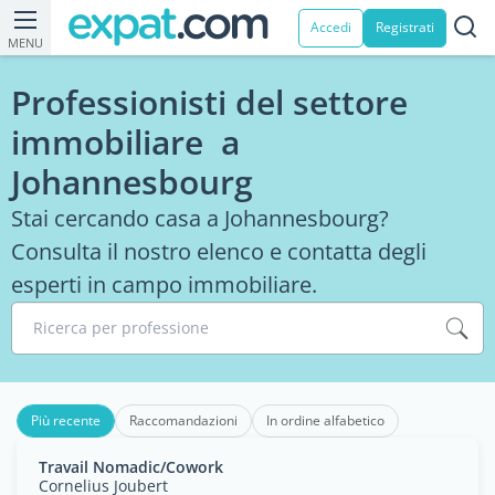
Accedi
Registrati
MENU
Professionisti del settore
immobiliare a
Johannesbourg
Stai cercando casa a Johannesbourg?
Consulta il nostro elenco e contatta degli
esperti in campo immobiliare.
Ricerca per professione
Più recente
Raccomandazioni
In ordine alfabetico
Travail Nomadic/Cowork
Cornelius Joubert