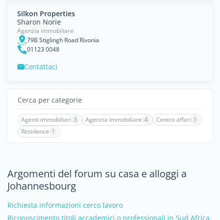
Silkon Properties
Sharon Norie
Agenzia immobiliare
79B Stiglingh Road Rivonia
01123 0048
Contattaci
Cerca per categorie
Agenti immobiliari
3
Agenzia immobiliare
4
Centro affari
1
Residence
1
Argomenti del forum su casa e alloggi a
Johannesbourg
Richiesta informazioni cerco lavoro
Riconoscimento titoli accademici o professionali in Sud Africa