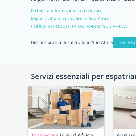
Richiesta informazioni cerco lavoro
Migliori città in cui vivere in Sud Africa
CODICE DI CONDOTTA DEL FORUM SUD AFRICA
Discussioni simili sulla vita in Sud Africa
Fai le 
Servizi essenziali per espatria
Traslocare
in Sud Africa
Apri u