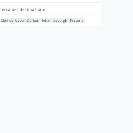
Cerca per destinazione
Città del Capo
Durban
Johannesburgh
Pretoria