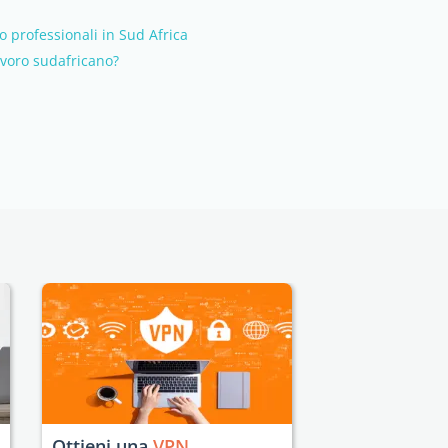
o professionali in Sud Africa
avoro sudafricano?
Ottieni una
VPN