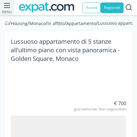
Accedi
Registrati
MENU
/
/
/
/
/
Lussuoso appartame
Housing
Monaco
In affitto
Appartamento
Lussuoso appartamento di 5 stanze
all'ultimo piano con vista panoramica -
Golden Square, Monaco
€ 700
giornalmente, Non negoziabile