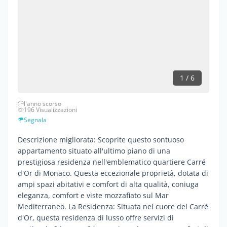
1 / 6
l'anno scorso
196 Visualizzazioni
Segnala
Descrizione migliorata: Scoprite questo sontuoso
appartamento situato all'ultimo piano di una
prestigiosa residenza nell'emblematico quartiere Carré
d'Or di Monaco. Questa eccezionale proprietà, dotata di
ampi spazi abitativi e comfort di alta qualità, coniuga
eleganza, comfort e viste mozzafiato sul Mar
Mediterraneo. La Residenza: Situata nel cuore del Carré
d'Or, questa residenza di lusso offre servizi di