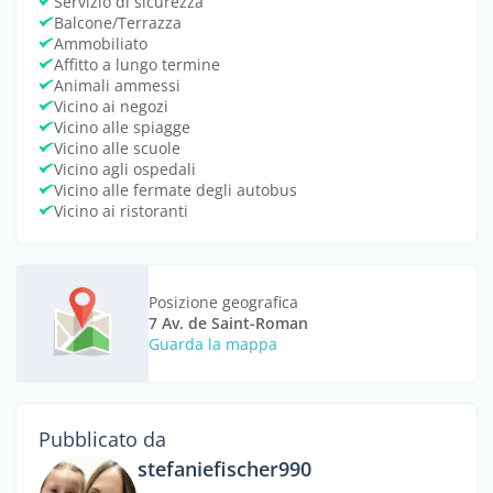
Servizio di sicurezza
Balcone/Terrazza
Ammobiliato
Affitto a lungo termine
Animali ammessi
Vicino ai negozi
Vicino alle spiagge
Vicino alle scuole
Vicino agli ospedali
Vicino alle fermate degli autobus
Vicino ai ristoranti
Posizione geografica
7 Av. de Saint-Roman
Guarda la mappa
Pubblicato da
stefaniefischer990