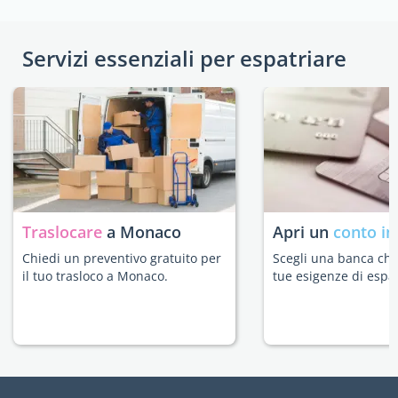
Servizi essenziali per espatriare
Traslocare
a Monaco
Apri un
conto in
Chiedi un preventivo gratuito per
Scegli una banca che 
il tuo trasloco a Monaco.
tue esigenze di espat