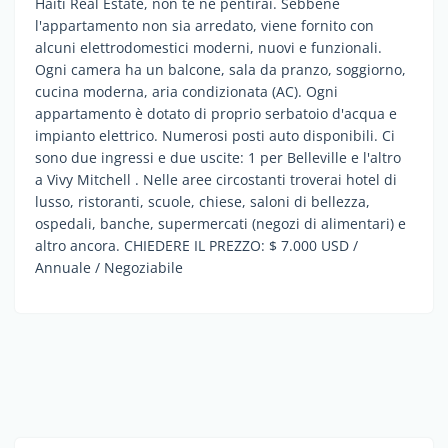
Haiti Real Estate, non te ne pentirai. Sebbene
l'appartamento non sia arredato, viene fornito con
alcuni elettrodomestici moderni, nuovi e funzionali.
Ogni camera ha un balcone, sala da pranzo, soggiorno,
cucina moderna, aria condizionata (AC). Ogni
appartamento è dotato di proprio serbatoio d'acqua e
impianto elettrico. Numerosi posti auto disponibili. Ci
sono due ingressi e due uscite: 1 per Belleville e l'altro
a Vivy Mitchell . Nelle aree circostanti troverai hotel di
lusso, ristoranti, scuole, chiese, saloni di bellezza,
ospedali, banche, supermercati (negozi di alimentari) e
altro ancora. CHIEDERE IL PREZZO: $ 7.000 USD /
Annuale / Negoziabile