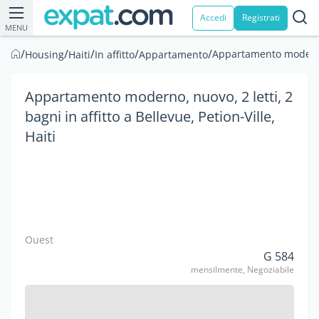
Accedi
Registrati
MENU
/
/
/
/
/
Appartamento moderno, n
Housing
Haiti
In affitto
Appartamento
Appartamento moderno, nuovo, 2 letti, 2
bagni in affitto a Bellevue, Petion-Ville,
Haiti
Ouest
G 584
mensilmente, Negoziabile