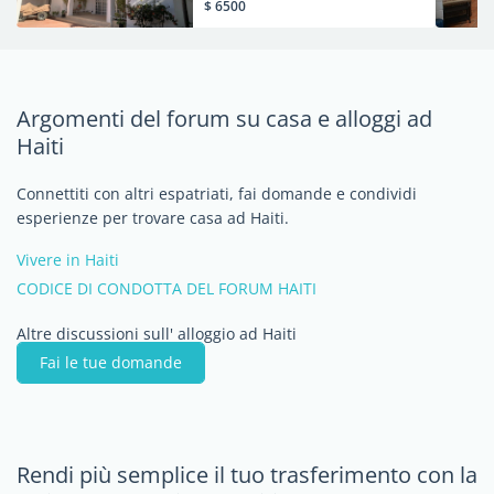
$ 6500
piscina
Argomenti del forum su casa e alloggi ad
Haiti
Connettiti con altri espatriati, fai domande e condividi
esperienze per trovare casa ad Haiti.
Vivere in Haiti
CODICE DI CONDOTTA DEL FORUM HAITI
Altre discussioni sull' alloggio ad Haiti
Fai le tue domande
Rendi più semplice il tuo trasferimento con la