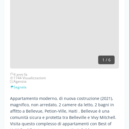
1 / 6
4 anni fa
1744 Visualizzazioni
Agenzia
Segnala
Appartamento moderno, di nuova costruzione (2021),
magnifico, non arredato, 2 camere da letto, 2 bagni in
affitto a Bellevue, Petion-Ville, Haiti . Bellevue è una
comunità sicura e protetta tra Belleville e Vivy Mitchell.
Visita questo complesso di appartamenti con Best of