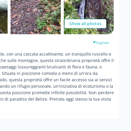
Show all photos
Segnala
le, con una cascata accattivante, un tranquillo ruscello e
he sulle montagne, questa straordinaria proprietà offre il
paesaggi lussureggianti brulicanti di flora e fauna, o
a. Situata in posizione comoda a meno di un'ora da
bi, questa proprietà offre un facile accesso sia ai servizi
nando un rifugio personale, un'iniziativa di ecoturismo o la
questa posizione promette infinite possibilità. Non perdere
 di paradiso del Belize. Prenota oggi stesso la tua visita