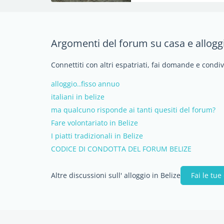
Argomenti del forum su casa e alloggi
Connettiti con altri espatriati, fai domande e condiv
alloggio..fisso annuo
italiani in belize
ma qualcuno risponde ai tanti quesiti del forum?
Fare volontariato in Belize
I piatti tradizionali in Belize
CODICE DI CONDOTTA DEL FORUM BELIZE
Altre discussioni sull' alloggio in Belize
Fai le tu