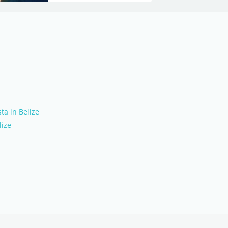
ta in Belize
lize