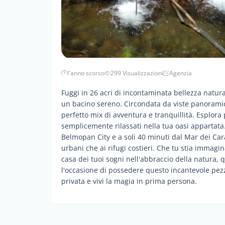
l'anno scorso
299 Visualizzazioni
Agenzia
Fuggi in 26 acri di incontaminata bellezza natura
un bacino sereno. Circondata da viste panoramic
perfetto mix di avventura e tranquillità. Esplora 
semplicemente rilassati nella tua oasi appartat
Belmopan City e a soli 40 minuti dal Mar dei Carai
urbani che ai rifugi costieri. Che tu stia immagi
casa dei tuoi sogni nell'abbraccio della natura, 
l'occasione di possedere questo incantevole pezzo
privata e vivi la magia in prima persona.