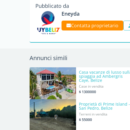
Pubblicato da
Eneyda
Contatta proprietario
Annunci simili
Casa vacanze di lusso sull
spiaggia ad Ambergris
Caye, Belize
Case in vendita
$ 1300000
Proprietà di Prime Island -
San Pedro, Belize
Terreni in vendita
$ 55000